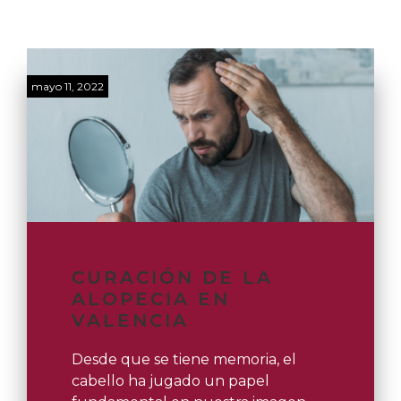
mayo 11, 2022
CURACIÓN DE LA
ALOPECIA EN
VALENCIA
Desde que se tiene memoria, el
cabello ha jugado un papel