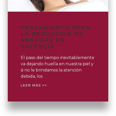
TRATAMIENTO PARA
LA REDUCCIÓN DE
ARRUGAS EN
VALENCIA
El paso del tiempo inevitablemente
va dejando huella en nuestra piel y
si no le brindamos la atención
debida, los
LEER MÁS >>