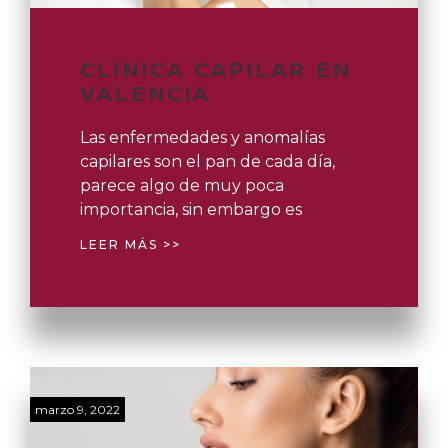
CLÍNICA CAPILAR EN
VALENCIA
Las enfermedades y anomalías
capilares son el pan de cada día,
parece algo de muy poca
importancia, sin embargo es
LEER MÁS >>
marzo 9, 2022