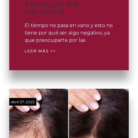
PÓMULOS EN
VALENCIA
El tiempo no pasa en vano y esto no
tiene por qué ser algo negativo, ya
que preocuparte por las
LEER MÁS >>
abril 27, 2022