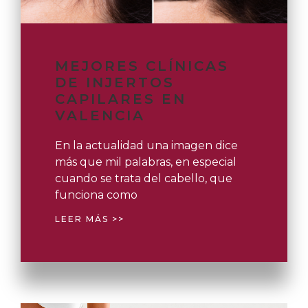
MEJORES CLÍNICAS
DE INJERTOS
CAPILARES EN
VALENCIA
En la actualidad una imagen dice
más que mil palabras, en especial
cuando se trata del cabello, que
funciona como
LEER MÁS >>