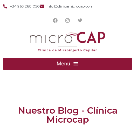
+34 963 260 050
info@clinicamicrocap.com
Nuestro Blog - Clínica
Microcap