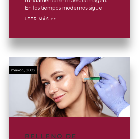
fundamental en nuestra imagen.
En los tiempos modernos sigue
LEER MÁS >>
mayo 5, 2022
RELLENO DE