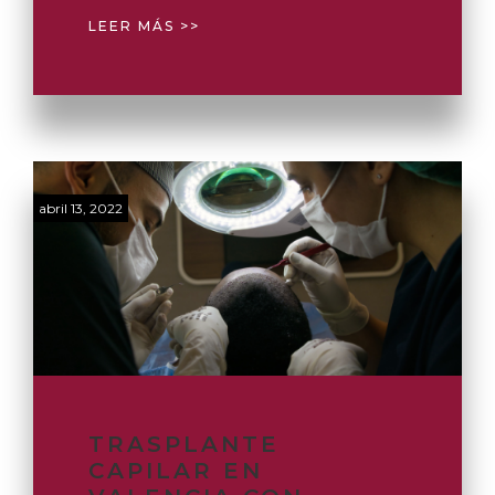
LEER MÁS >>
abril 13, 2022
TRASPLANTE
CAPILAR EN