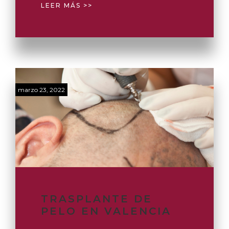
LEER MÁS >>
marzo 23, 2022
TRASPLANTE DE
PELO EN VALENCIA