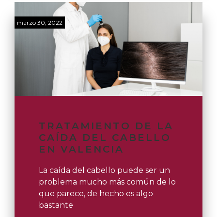
marzo 30, 2022
TRATAMIENTO DE LA
CAÍDA DEL CABELLO
EN VALENCIA
La caída del cabello puede ser un
problema mucho más común de lo
que parece, de hecho es algo
bastante