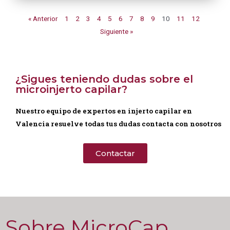
« Anterior
1
2
3
4
5
6
7
8
9
10
11
12
Siguiente »
¿Sigues teniendo dudas sobre el
microinjerto capilar?
Nuestro equipo de expertos en injerto capilar en
Valencia resuelve todas tus dudas contacta con nosotros
Contactar
Sobre MicroCap