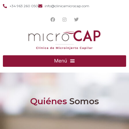
+34 963 260 050
info@clinicamicrocap.com
Quiénes
Somos