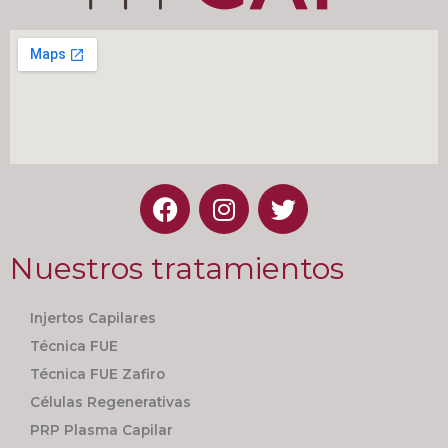
Nuestros tratamientos
Injertos Capilares
Técnica FUE
Técnica FUE Zafiro
Células Regenerativas
PRP Plasma Capilar