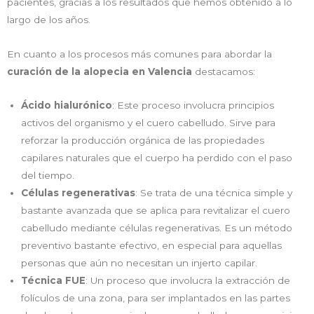
pacientes, gracias a los resultados que hemos obtenido a lo
largo de los años.
En cuanto a los procesos más comunes para abordar la
curación de la alopecia en Valencia
destacamos:
Ácido hialurónico
: Este proceso involucra principios
activos del organismo y el cuero cabelludo. Sirve para
reforzar la producción orgánica de las propiedades
capilares naturales que el cuerpo ha perdido con el paso
del tiempo.
Células regenerativas
: Se trata de una técnica simple y
bastante avanzada que se aplica para revitalizar el cuero
cabelludo mediante células regenerativas. Es un método
preventivo bastante efectivo, en especial para aquellas
personas que aún no necesitan un injerto capilar.
Técnica FUE
: Un proceso que involucra la extracción de
folículos de una zona, para ser implantados en las partes