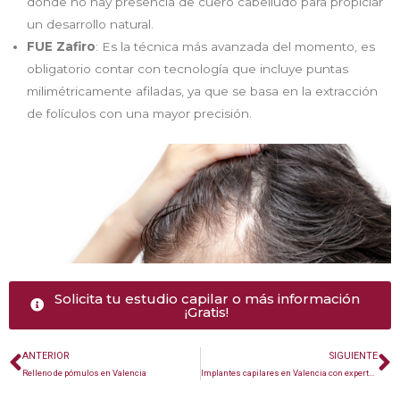
donde no hay presencia de cuero cabelludo para propiciar
un desarrollo natural.
FUE Zafiro
: Es la técnica más avanzada del momento, es
obligatorio contar con tecnología que incluye puntas
milimétricamente afiladas, ya que se basa en la extracción
de folículos con una mayor precisión.
Solicita tu estudio capilar o más información
¡Gratis!
ANTERIOR
SIGUIENTE
Relleno de pómulos en Valencia
Implantes capilares en Valencia con expertos