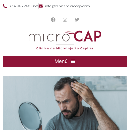
+34 963 260 050
info@clinicamicrocap.com