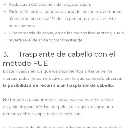
Reducción del volumen de la eyaculación.
Disfunción eréctil, aunque es uno de los menos comunes,
afectando tan solo al 1% de las personas que usan este
medicamento.
Ginecomastia dolorosa, es de las menos frecuentes y suele
revertirse al dejar de tomar finasteride.
3. Trasplante de cabello con el
método FUE
Existen casos en los que los tratamientos anteriormente
mencionados no son efectivos, por lo que se puede observar
la posibilidad de recurrir a un trasplante de cabello.
No todos los pacientes son aptos para someterse a este
tratamiento para pérdida de pelo. Los requisitos que una
persona debe cumplir para ser apto son:
Ser mayor de 25 años: a esta edad se termina de definir el