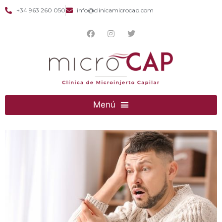
+34 963 260 050
info@clinicamicrocap.com