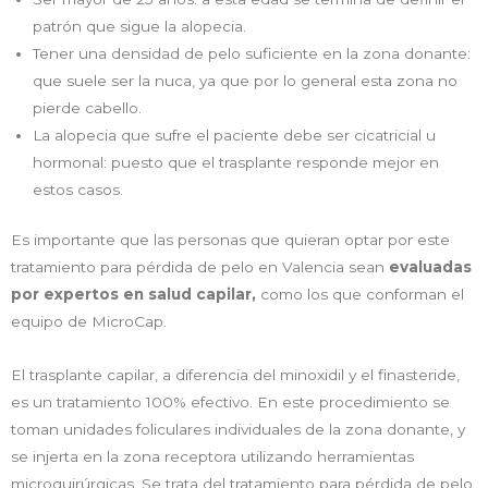
patrón que sigue la alopecia.
Tener una densidad de pelo suficiente en la zona donante:
que suele ser la nuca, ya que por lo general esta zona no
pierde cabello.
La alopecia que sufre el paciente debe ser cicatricial u
hormonal: puesto que el trasplante responde mejor en
estos casos.
Es importante que las personas que quieran optar por este
tratamiento para pérdida de pelo en Valencia sean
evaluadas
por expertos en salud capilar,
como los que conforman el
equipo de MicroCap.
El trasplante capilar, a diferencia del minoxidil y el finasteride,
es un tratamiento 100% efectivo. En este procedimiento se
toman unidades foliculares individuales de la zona donante, y
se injerta en la zona receptora utilizando herramientas
microquirúrgicas. Se trata del tratamiento para pérdida de pelo