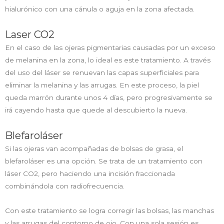
hialurónico con una cánula o aguja en la zona afectada.
Laser CO2
En el caso de las ojeras pigmentarias causadas por un exceso
de melanina en la zona, lo ideal es este tratamiento. A través
del uso del láser se renuevan las capas superficiales para
eliminar la melanina y las arrugas. En este proceso, la piel
queda marrón durante unos 4 días, pero progresivamente se
irá cayendo hasta que quede al descubierto la nueva.
Blefaroláser
Si las ojeras van acompañadas de bolsas de grasa, el
blefaroláser es una opción. Se trata de un tratamiento con
láser CO2, pero haciendo una incisión fraccionada
combinándola con radiofrecuencia.
Con este tratamiento se logra corregir las bolsas, las manchas
y las arrugas del contorno de ojo. Con una sola sesión es