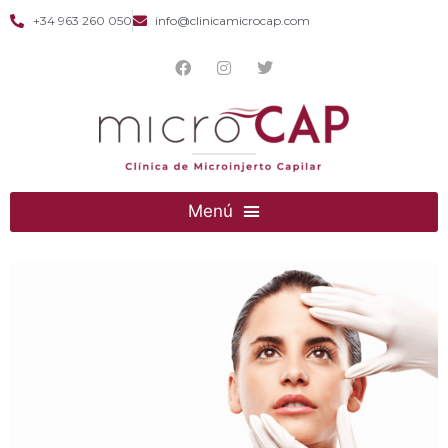
+34 963 260 050
info@clinicamicrocap.com