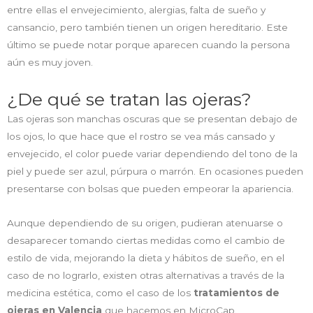
entre ellas el envejecimiento, alergias, falta de sueño y
cansancio, pero también tienen un origen hereditario. Este
último se puede notar porque aparecen cuando la persona
aún es muy joven.
¿De qué se tratan las ojeras?
Las ojeras son manchas oscuras que se presentan debajo de
los ojos, lo que hace que el rostro se vea más cansado y
envejecido, el color puede variar dependiendo del tono de la
piel y puede ser azul, púrpura o marrón. En ocasiones pueden
presentarse con bolsas que pueden empeorar la apariencia.
Aunque dependiendo de su origen, pudieran atenuarse o
desaparecer tomando ciertas medidas como el cambio de
estilo de vida, mejorando la dieta y hábitos de sueño, en el
caso de no lograrlo, existen otras alternativas a través de la
medicina estética, como el caso de los
tratamientos de
ojeras en Valencia
que hacemos en MicroCap.