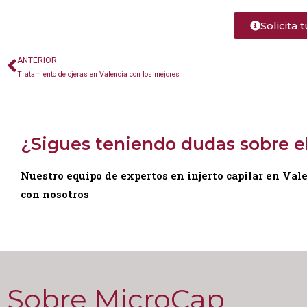
Solicita 
ANTERIOR
Tratamiento de ojeras en Valencia con los mejores
¿Sigues teniendo dudas sobre el
Nuestro equipo de expertos en injerto capilar en Val
con nosotros
Sobre MicroCap