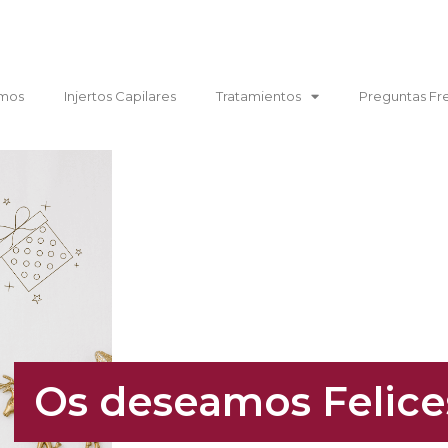
mos
Injertos Capilares
Tratamientos
Preguntas Fr
Os deseamos Felices