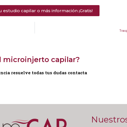
tu estudio capilar o más información ¡Gratis!
Trasp
 microinjerto capilar?
encia resuelve todas tus dudas contacta
Nuestro