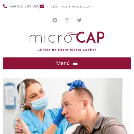
+34 963 260 050
info@clinicamicrocap.com