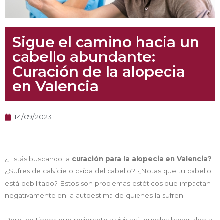
Sigue el camino hacia un
cabello abundante:
Curación de la alopecia
en Valencia
14/09/2023
¿Estás buscando la
curación para la alopecia en Valencia?
¿Sufres de calvicie o caída del cabello? ¿Notas que tu cabello
está debilitado? Estos son problemas estéticos que impactan
negativamente en la autoestima de quienes la sufren.
Pero, no tienes que resignarte a vivir así, ¡puedes hacer algo al