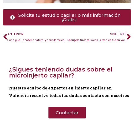
Solicita tu estudio capilar o más información
¡Gratis!
ANTERIOR
SIGUIENTE
Consigue un cabello natural y abundante con implantes de cabello en Valencia
Recupera tu cabello con la técnica fue en Valencia
¿Sigues teniendo dudas sobre el
microinjerto capilar?
Nuestro equipo de expertos en injerto capilar en
Valencia resuelve todas tus dudas contacta con nosotros
Contactar