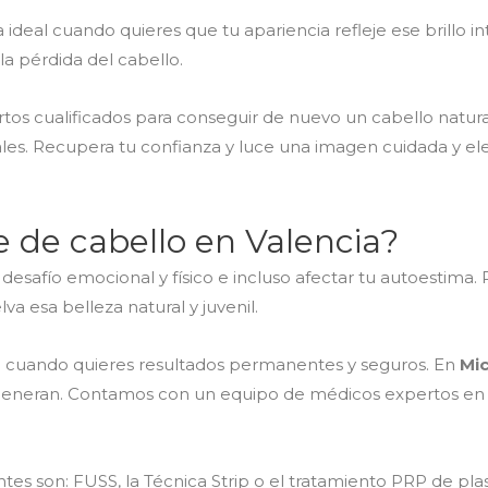
 ideal cuando quieres que tu apariencia refleje ese brillo in
 la pérdida del cabello.
rtos cualificados para conseguir de nuevo un cabello natur
les. Recupera tu confianza y luce una imagen cuidada y el
 de cabello en Valencia?
safío emocional y físico e incluso afectar tu autoestima. P
a esa belleza natural y juvenil.
l cuando quieres resultados permanentes y seguros. En
Mi
regeneran. Contamos con un equipo de médicos expertos en m
 son: FUSS, la Técnica Strip o el tratamiento PRP de plas