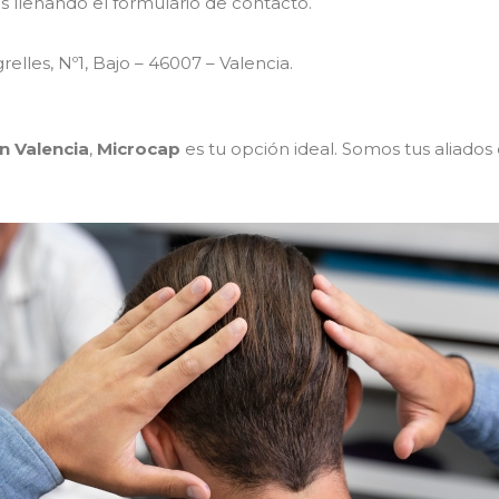
as llenando el formulario de contacto.
elles, Nº1, Bajo – 46007 – Valencia.
n Valencia
,
Microcap
es tu opción ideal. Somos tus aliado