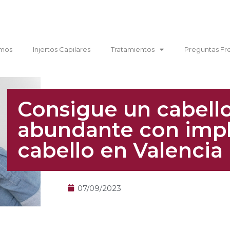
mos
Injertos Capilares
Tratamientos
Preguntas Fr
Consigue un cabello
abundante con impl
cabello en Valencia
07/09/2023