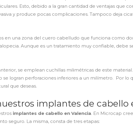
ulares. Esto, debido a la gran cantidad de ventajas que con
asiva y produce pocas complicaciones. Tampoco deja cicatri
osos en una zona del cuero cabelludo que funciona como do
 alopecia. Aunque es un tratamiento muy confiable, debe s
anterior, se emplean cuchillas milimétricas de este material
se logran perforaciones inferiores a un milímetro. Por lo q
ural que deseas.
nuestros implantes de cabello 
estros
implantes de cabello en Valencia
. En Microcap cre
nto seguro. La misma, consta de tres etapas: