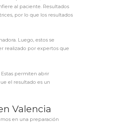
fiere al paciente. Resultados
ces, por lo que los resultados
nadora. Luego, estos se
er realizado por expertos que
. Estas permiten abrir
ue el resultado es un
en Valencia
emos en una preparación