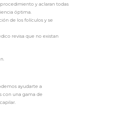
l procedimiento y aclaran todas
iencia óptima.
ón de los folículos y se
édico revisa que no existan
n.
demos ayudarte a
s con una gama de
apilar.