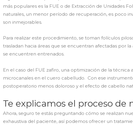
más populares es la FUE o de Extracción de Unidades Folic
naturales, un menor período de recuperación, es poco inv
son inmejorables.
Para realizar este procedimiento, se toman folículos pil
trasladan hacia áreas que se encuentran afectadas por la
se encuentren entrenados.
En el caso del FUE zafiro, una optimización de la técnica 
microcanales en el cuero cabelludo. Con ese instrumento 
postoperatorio menos doloroso y el efecto de cabello nat
Te explicamos el proceso de 
Ahora, seguro te estás preguntando cómo se realizan nu
exhaustiva del paciente, así podemos ofrecer un tratamie