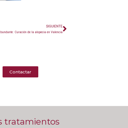
SIGUIENTE
abundante: Curación de la alopecia en Valencia
Contactar
s tratamientos