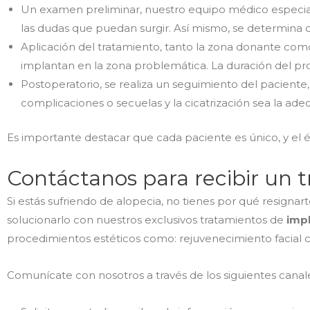
Un examen preliminar, nuestro equipo médico especializ
las dudas que puedan surgir. Así mismo, se determina cu
Aplicación del tratamiento, tanto la zona donante como 
implantan en la zona problemática. La duración del p
Postoperatorio, se realiza un seguimiento del paciente, 
complicaciones o secuelas y la cicatrización sea la ade
Es importante destacar que cada paciente es único, y el é
Contáctanos para recibir un 
Si estás sufriendo de alopecia, no tienes por qué resignar
solucionarlo con nuestros exclusivos tratamientos de
impl
procedimientos estéticos como: rejuvenecimiento facial c
Comunícate con nosotros a través de los siguientes canal