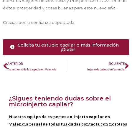
nuestros mejores deseos. Feliz y Próspero Año 2022 lleno de
éxitos, prosperidad y cosas buenas para este nuevo año.
Gracias por la confianza depositada.
Solicita tu estudio capilar o más información
¡Gratis!
ANTERIOR
SIGUIENTE
Tratamiento de la alopecia en Valencia
Injerto de cabello en Valencia
¿Sigues teniendo dudas sobre el
microinjerto capilar?
Nuestro equipo de expertos en injerto capilar en
Valencia resuelve todas tus dudas contacta con nosotros