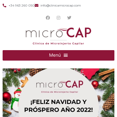
+34 963 260 050
info@clinicamicrocap.com