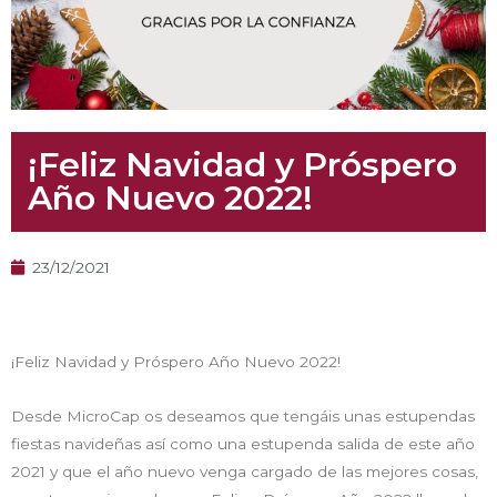
¡Feliz Navidad y Próspero
Año Nuevo 2022!
23/12/2021
¡Feliz Navidad y Próspero Año Nuevo 2022!
Desde MicroCap os deseamos que tengáis unas estupendas
fiestas navideñas así como una estupenda salida de este año
2021 y que el año nuevo venga cargado de las mejores cosas,