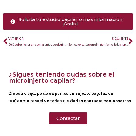
Solicita tu estudio capilar o más información
¡Gratis!
ANTERIOR
SIGUIENTE
¿Qué debes tener en cuenta antes de elegir un centro capilar en Valencia?
Somos expertos en el tratamiento de la alopecia en Valencia
¿Sigues teniendo dudas sobre el
microinjerto capilar?
Nuestro equipo de expertos en injerto capilar en
Valencia resuelve todas tus dudas contacta con nosotros
Contactar