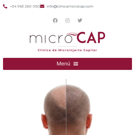
+34 963 260 050
info@clinicamicrocap.com