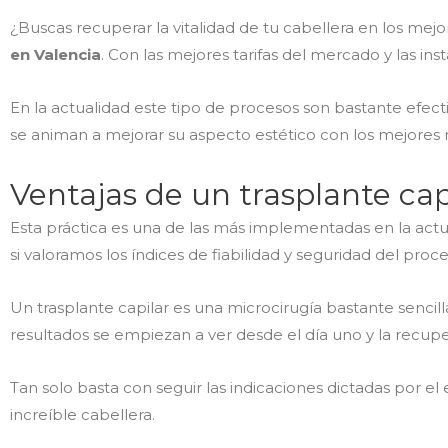
¿Buscas recuperar la vitalidad de tu cabellera en los me
en Valencia
. Con las mejores tarifas del mercado y las in
En la actualidad este tipo de procesos son bastante efect
se animan a mejorar su aspecto estético con los mejores
Ventajas de un trasplante cap
Esta práctica es una de las más implementadas en la actua
si valoramos los índices de fiabilidad y seguridad del proce
Un trasplante capilar es una microcirugía bastante sencill
resultados se empiezan a ver desde el día uno y la recu
Tan solo basta con seguir las indicaciones dictadas por el 
increíble cabellera.