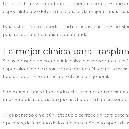
Un aspecto muy importante a tener en cuenta, es que a
especialista que determinará cuál es la mejor manera par
Para estos efectos puede acudir a las instalaciones de
Mi
para responder cualquier tipo de duda.
La mejor clínica para trasplan
Si has pensado en combatir la calvicie o someterte a alg
especializada en microinjertos capilares. Nuestros servici
tipo de áreas inherentes a la estética en general.
Son muchos años ofreciendo este tipo de intervenciones, g
una increíble reputación que nos ha permitido crecer d
¿Has pensado en algún retoque o corrección para potenc
opciones, de la mano de los mejores médicos especializ