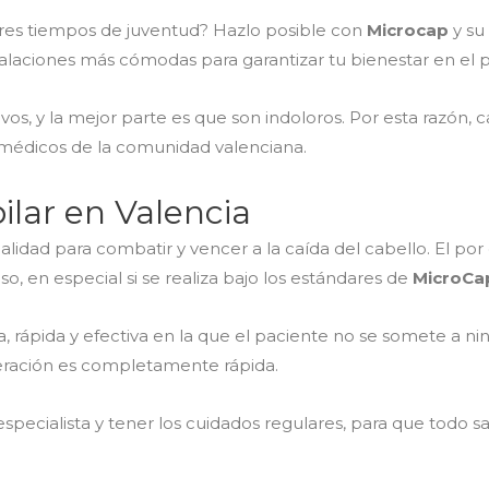
jores tiempos de juventud? Hazlo posible con
Microcap
y su
stalaciones más cómodas para garantizar tu bienestar en el 
ivos, y la mejor parte es que son indoloros. Por esta razón,
 médicos de la comunidad valenciana.
ilar en Valencia
lidad para combatir y vencer a la caída del cabello. El por
so, en especial si se realiza bajo los estándares de
MicroCa
a, rápida y efectiva en la que el paciente no se somete a nin
peración es completamente rápida.
especialista y tener los cuidados regulares, para que todo s