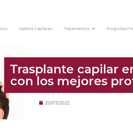
mos
Injertos Capilares
Tratamientos
Preguntas Fr
Trasplante capilar e
con los mejores pro
20/07/2022