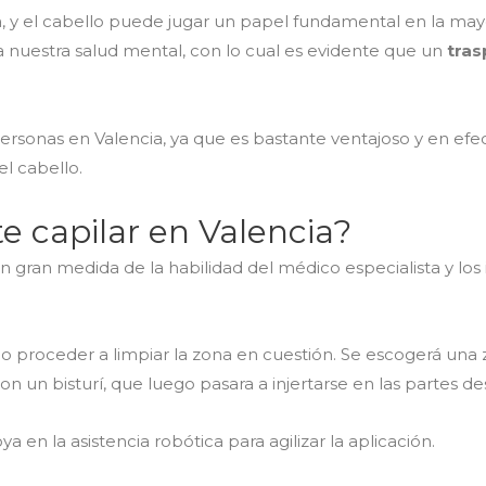
 y el cabello puede jugar un papel fundamental en la mayo
nuestra salud mental, con lo cual es evidente que un
tras
sonas en Valencia, ya que es bastante ventajoso y en efecti
l cabello.
e capilar en Valencia?
 gran medida de la habilidad del médico especialista y lo
go proceder a limpiar la zona en cuestión. Se escogerá una
n un bisturí, que luego pasara a injertarse en las partes d
 en la asistencia robótica para agilizar la aplicación.