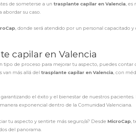
ntes de someterse a un
trasplante capilar en Valencia
, es
a abordar su caso.
croCap
, donde será atendido por un personal capacitado y 
te capilar en Valencia
ún tipo de proceso para mejorar tu aspecto, puedes contar
os van más allá del
trasplante capilar en Valencia
, con méd
arantizando el éxito y el bienestar de nuestros pacientes.
e manera exponencial dentro de la Comunidad Valenciana.
iar tu aspecto y sentirte más seguro/a? Desde
MicroCap
, 
ados del panorama.