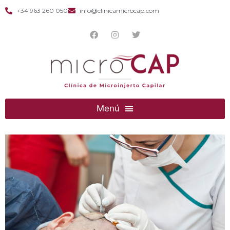
+34 963 260 050
info@clinicamicrocap.com