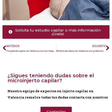
Solicita tu estudio capilar o más información
¡Gratis!
ANTERIOR
SIGUIENTE
Trasplante capilar en Valencia con los mejores profesionales
Relleno de labios en Valencia con profesionales
¿Sigues teniendo dudas sobre el
microinjerto capilar?
Nuestro equipo de expertos en injerto capilar en
Valencia resuelve todas tus dudas contacta con nosotros
Contactar