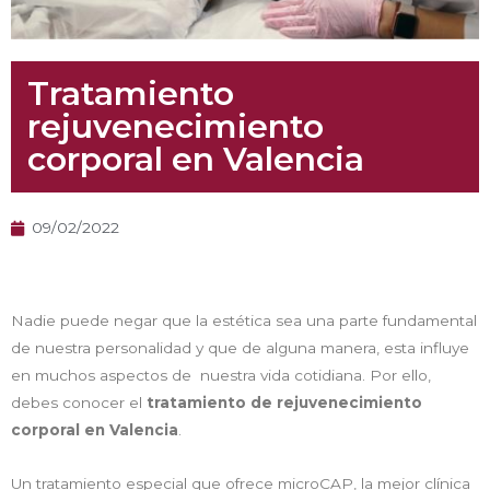
Tratamiento
rejuvenecimiento
corporal en Valencia
09/02/2022
Nadie puede negar que la estética sea una parte fundamental
de nuestra personalidad y que de alguna manera, esta influye
en muchos aspectos de nuestra vida cotidiana. Por ello,
debes conocer el
tratamiento de rejuvenecimiento
corporal en Valencia
.
Un tratamiento especial que ofrece microCAP, la mejor clínica