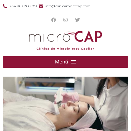
+34 963 260 050
info@clinicamicrocap.com