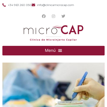
+34 963 260 050
info@clinicamicrocap.com