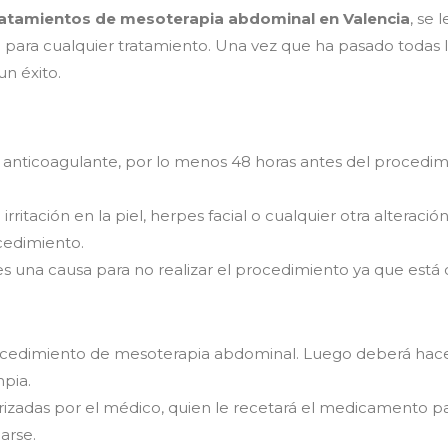
ratamientos de mesoterapia abdominal en Valencia
, se 
 para cualquier tratamiento. Una vez que ha pasado todas la
un éxito.
icoagulante, por lo menos 48 horas antes del procedimien
tación en la piel, herpes facial o cualquier otra alteración
cedimiento.
es una causa para no realizar el procedimiento ya que está 
procedimiento de mesoterapia abdominal. Luego deberá ha
pia.
izadas por el médico, quien le recetará el medicamento p
arse.