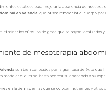
ientos estéticos para mejorar la apariencia de nuestros cl
dominal en Valencia
, que busca remodelar el cuerpo por 
ara eliminar los cúmulos de grasa que se hayan localizadas 
amiento de mesoterapia abdomi
Valencia
son bien conocidos por la gran tasa de éxito que 
 modelar el cuerpo, hasta acercar su apariencia a su aspec
nes en la dermis, en las que se colocan nutrientes y otros