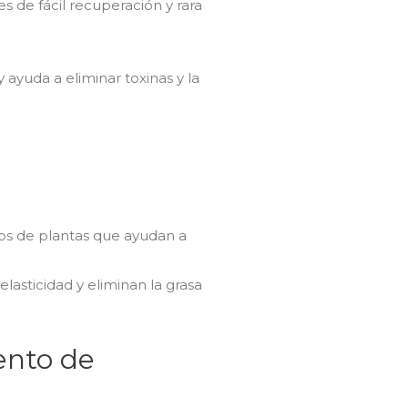
es de fácil recuperación y rara
 ayuda a eliminar toxinas y la
ivos de plantas que ayudan a
elasticidad y eliminan la grasa
ento de