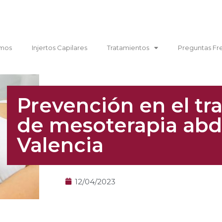
mos
Injertos Capilares
Tratamientos
Preguntas Fr
Prevención en el tr
de mesoterapia abd
Valencia
12/04/2023