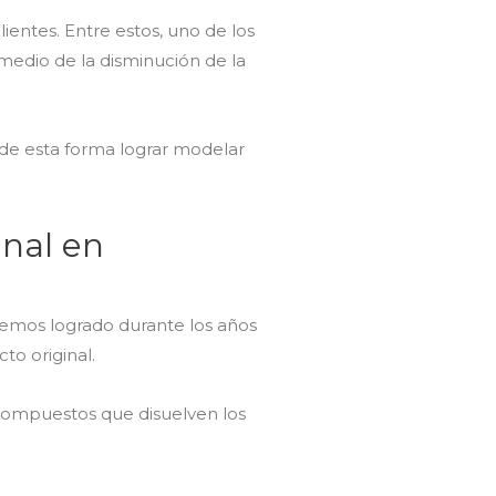
ientes. Entre estos, uno de los
medio de la disminución de la
y de esta forma lograr modelar
nal en
hemos logrado durante los años
to original.
 compuestos que disuelven los