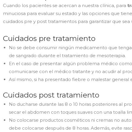
Cuando los pacientes se acercan a nuestra clínica, para
t
minuciosa para evaluar su estado y las opciones que tiene
cuidados pre y post tratamientos para garantizar que sea 
Cuidados pre tratamiento
No se debe consumir ningún medicamento que tenga ant
de sangrado durante el tratamiento de mesoterapia.
En el caso de presentar algún problema médico como irri
comunicarse con el médico tratante y no acudir al pro
Así mismo, si ha presentado fiebre o malestar general 
Cuidados post tratamiento
No ducharse durante las 8 o 10 horas posteriores al 
secar el abdomen con toques suaves con una toalla lim
No colocarse productos cosméticos ni cremas no autor
debe colocarse después de 8 horas. Además, evite rasc