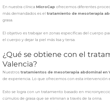
En nuestra clínica
MicroCap
ofrecemos diferentes procedim
más demandados es el
tratamiento de mesoterapia ab
grasa.
El objetivo es trabajar en zonas específicas del cuerpo p
el cuerpo y dejar la piel más lisa y tersa.
¿Qué se obtiene con el trat
Valencia?
Nuestros
tratamientos de mesoterapia abdominal en 
de experiencia. Lo que ofrecemos con esta intervención es
Esto se logra con un tratamiento basado en microinyeccio
cúmulos de grasa que se eliminan a través de la orina.