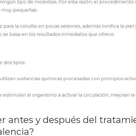
 ningún tipo de molestias. Por esta razón, el procedimiento 
as muy pequeñas.
ara la celulitis en pocas sesiones, además tonifica la piel y
o se basa en los resultados inmediatos que ofrece.
 dos tipos:
 utilizan sustancias químicas procesadas con principios act
 estimulan al organismo a activar la circulación, mejoran la 
 antes y después del tratami
lencia?