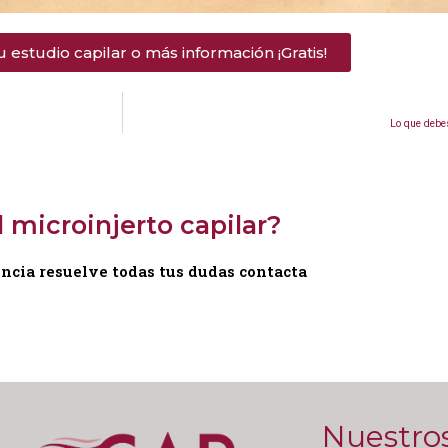
tu estudio capilar o más información ¡Gratis!
Lo que debes
 microinjerto capilar?
encia resuelve todas tus dudas contacta
Nuestro