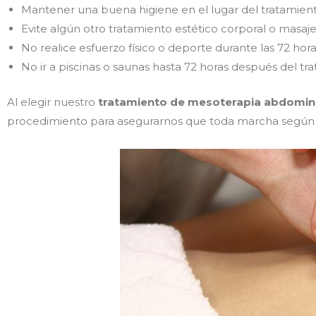
Mantener una buena higiene en el lugar del tratamient
Evite algún otro tratamiento estético corporal o masaje
No realice esfuerzo físico o deporte durante las 72 hora
No ir a piscinas o saunas hasta 72 horas después del 
Al elegir nuestro
tratamiento de mesoterapia abdomina
procedimiento para asegurarnos que toda marcha según l