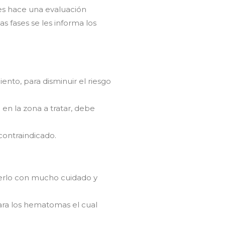
les hace una evaluación
s fases se les informa los
to, para disminuir el riesgo
 en la zona a tratar, debe
contraindicado.
cerlo con mucho cuidado y
ara los hematomas el cual