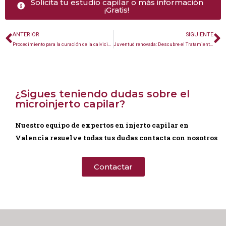
Solicita tu estudio capilar o más información
¡Gratis!
ANTERIOR
SIGUIENTE
Procedimiento para la curación de la calvicie en Valencia
Juventud renovada: Descubre el Tratamiento de Ácido Hialurónico en Valencia
¿Sigues teniendo dudas sobre el
microinjerto capilar?
Nuestro equipo de expertos en injerto capilar en
Valencia resuelve todas tus dudas contacta con nosotros
Contactar