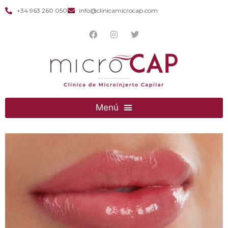
+34 963 260 050
info@clinicamicrocap.com