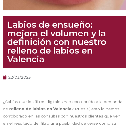
Labios de ensueño:
mejora el volumen y la
definición con nuestro
relleno de labios en
Valencia
22/03/2023
¿Sabías que los filtros digitales han contribuido a la demanda
de
relleno de labios en Valencia
? Pues sí, esto lo hemos
corroborado en las consultas con nuestros clientes que ven
en el resultado del filtro una posibilidad de verse como su