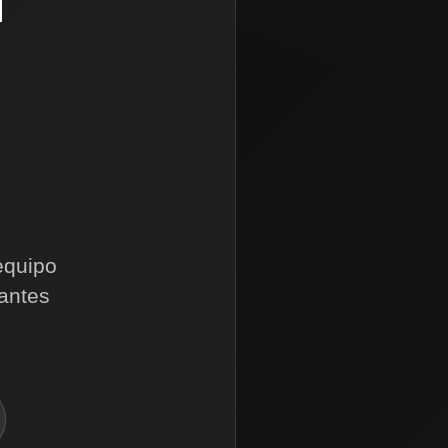
equipo
 antes