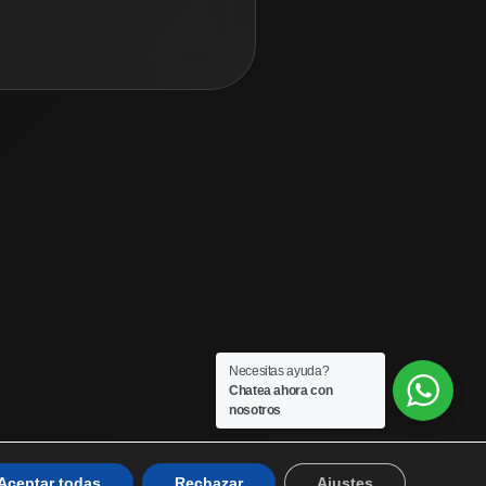
Necesitas ayuda?
Chatea ahora con
nosotros
Aceptar todas
Rechazar
Ajustes