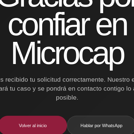
confiar en
Microcap
 recibido tu solicitud correctamente. Nuestro 
ará tu caso y se pondrá en contacto contigo lo
posible.
Volver al inicio
Hablar por WhatsApp