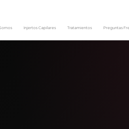
 Somos
Injertos Capilares
Tratamientos
Preguntas Fr