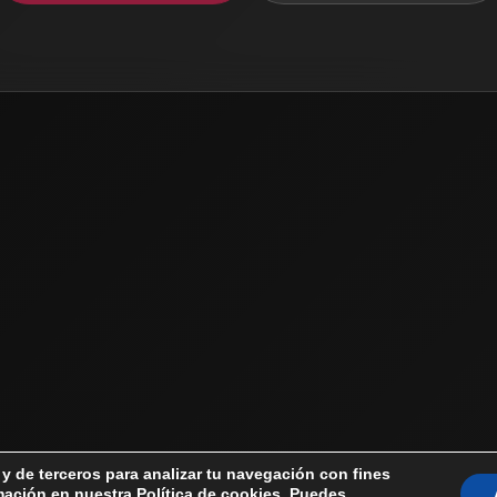
s y de terceros para analizar tu navegación con fines
rmación en nuestra
Política de cookies
. Puedes