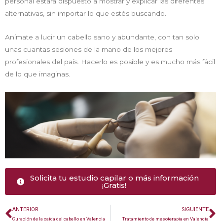
personal estará dispuesto a mostrar y explicar las diferentes
alternativas, sin importar lo que estés buscando.
Anímate a lucir un cabello sano y abundante, con tan solo
unas cuantas sesiones de la mano de los mejores
profesionales del país. Hacerlo es posible y es mucho más fácil
de lo que imaginas.
Solicita tu estudio capilar o más información
¡Gratis!
ANTERIOR
SIGUIENTE
Curación de la caída del cabello en Valencia
Tratamiento de mesoterapia en Valencia