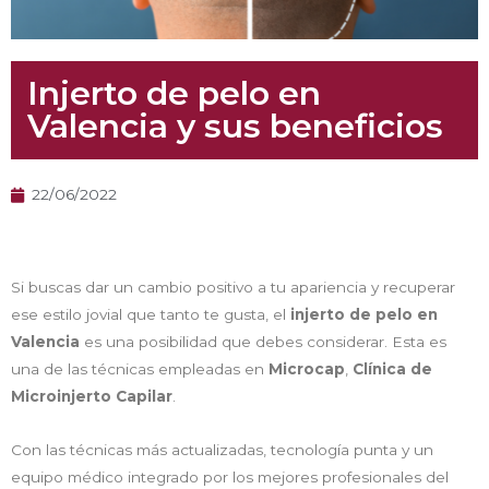
Injerto de pelo en
Valencia y sus beneficios
22/06/2022
Si buscas dar un cambio positivo a tu apariencia y recuperar
ese estilo jovial que tanto te gusta, el
injerto de pelo en
Valencia
es una posibilidad que debes considerar. Esta es
una de las técnicas empleadas en
Microcap
,
Clínica de
Microinjerto Capilar
.
Con las técnicas más actualizadas, tecnología punta y un
equipo médico integrado por los mejores profesionales del