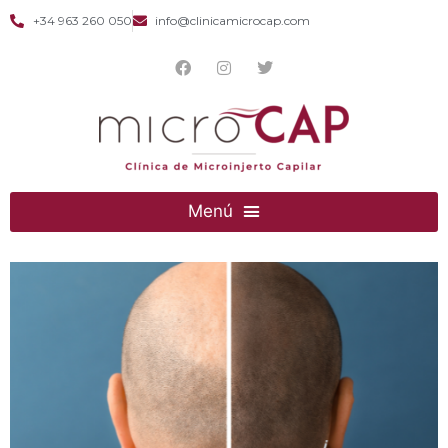
+34 963 260 050
info@clinicamicrocap.com