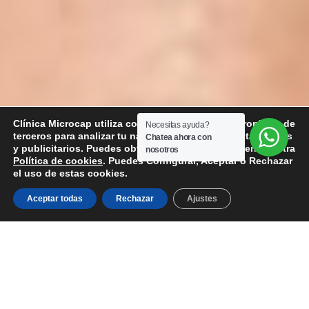
Clínica Microcap utiliza cookies utiliza cookies propias y de
Necesitas ayuda?
terceros para analizar tu navegación con fines estadísticos
Chatea ahora con
y publicitarios. Puedes obtener más información en nuestra
nosotros
Política de cookies
. Puedes Configurar, Aceptar o Rechazar
el uso de estas cookies.
Aceptar todas
Rechazar
Ajustes