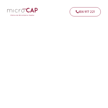
656 917 221